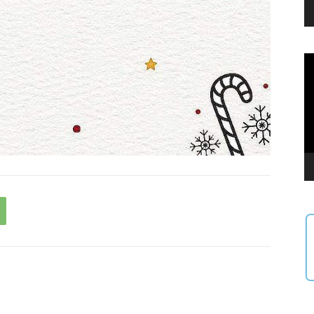
Le
vi