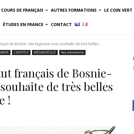
COURS DE FRANÇAIS
AUTRES FORMATIONS
LE COIN VERT
ÉTUDES EN FRANCE
CONTACT
rançais de Bosnie- Herzégovine vous souhaite de très belles...
MEFR
L'INSTITUT
MÉDIATHÈQUE
Nos événements
tut français de Bosnie-
ouhaite de très belles
e !