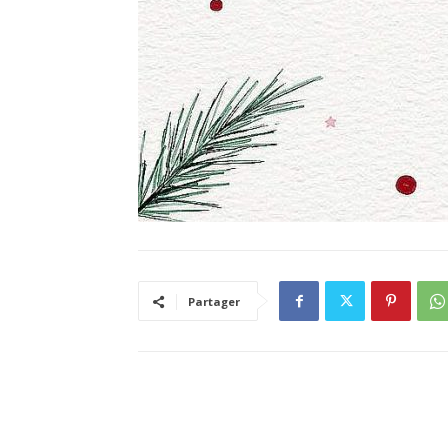
Partager
RELATED ARTICLES