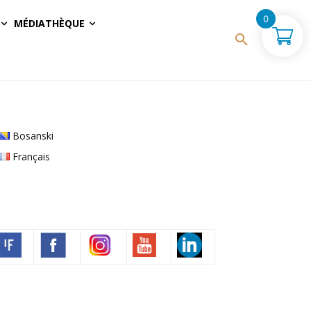
0
MÉDIATHÈQUE
Bosanski
Français
Volim francuski