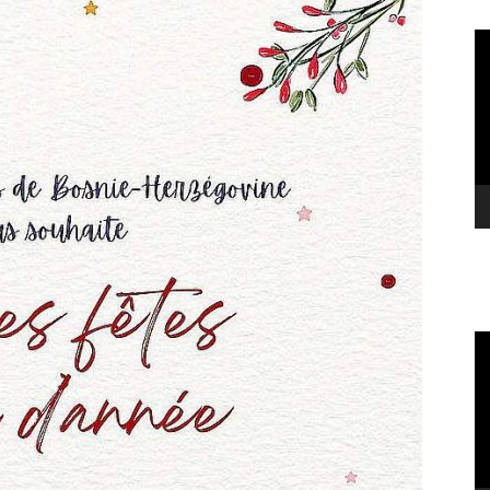
Le
vi
Le
vi