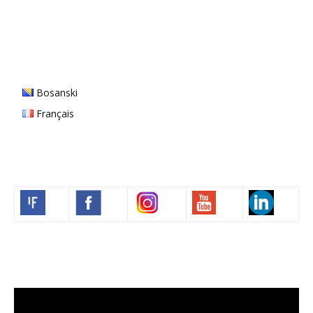
Bosanski
Français
Volim francuski
Lecteur
vidéo