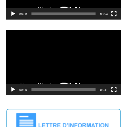
00:00
00:54
Lecteur
vidéo
00:00
06:41