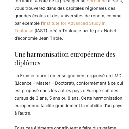
territoire.
À
côté de la prestigieuse
Sorbonne
à Paris,
vous trouverez dans des capitales régionales des
grandes écoles et des universités de renom, comme
par exemple l’
Institute for Advanced Study in
Toulouse
(IAST) créé à Toulouse par le prix Nobel
d’économie Jean Tirole.
Une harmonisation européenne des
diplômes
La France fournit un enseignement organisé en LMD
(Licence – Master – Doctorat), conformément à ce qui
est proposé dans les autres pays d’Europe soit des
cursus de 3 ans, 5 ans ou 8 ans. Cette harmonisation
européenne facilite grandement la mobilité d’un pays
à l’autre.
Tous ces éléments contribuent à faire du système