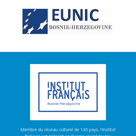
Membre du réseau culturel de 143 pays, l’Institut