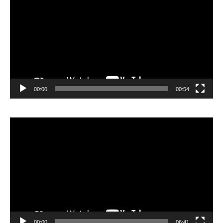
00:00
00:54
Lecteur
vidéo
00:00
06:41