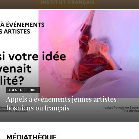
AGENDA CULTUREL
Appels à événements jeunes artistes
bosniens ou français
MÉDIATHÈQUE