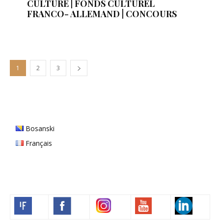
CULTURE | FONDS CULTUREL
FRANCO- ALLEMAND | CONCOURS
1
2
3
Bosanski
Français