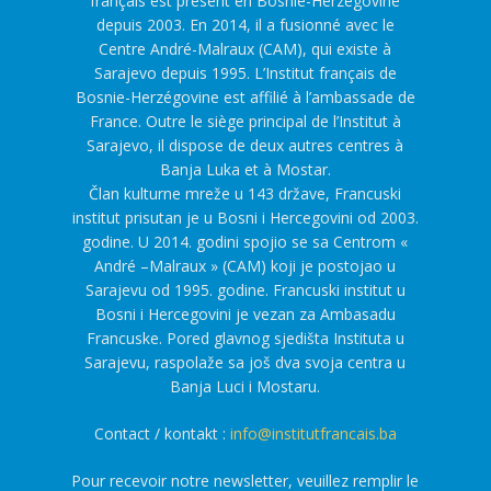
français est présent en Bosnie-Herzégovine
depuis 2003. En 2014, il a fusionné avec le
Centre André-Malraux (CAM), qui existe à
Sarajevo depuis 1995. L’Institut français de
Bosnie-Herzégovine est affilié à l’ambassade de
France. Outre le siège principal de l’Institut à
Sarajevo, il dispose de deux autres centres à
Banja Luka et à Mostar.
Član kulturne mreže u 143 države, Francuski
institut prisutan je u Bosni i Hercegovini od 2003.
godine. U 2014. godini spojio se sa Centrom «
André –Malraux » (CAM) koji je postojao u
Sarajevu od 1995. godine. Francuski institut u
Bosni i Hercegovini je vezan za Ambasadu
Francuske. Pored glavnog sjedišta Instituta u
Sarajevu, raspolaže sa još dva svoja centra u
Banja Luci i Mostaru.
Contact / kontakt :
info@institutfrancais.ba
Pour recevoir notre newsletter, veuillez remplir le