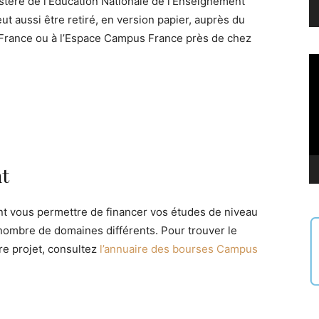
istère de l’Education Nationale de l’Enseignement
t aussi être retiré, en version papier, auprès du
France ou à l’Espace Campus France près de chez
Le
vi
nt
 vous permettre de financer vos études de niveau
nombre de domaines différents. Pour trouver le
e projet, consultez
l’annuaire des bourses Campus