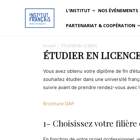
L’INSTITUT
NOS ÉVÉNEMENTS
PARTENARIAT & COOPÉRATION
Accueil
ÉTUDIER EN LICENCE
ÉTUDIER EN LICENC
Vous avez obtenu votre diplôme de fin d’étu
souhaitez étudier dans une université franç
suivre avant de prendre rendez-vous avec 
Brochure DAP
1- Choisissez votre filièr
En fonction de votre projet professionnel, v