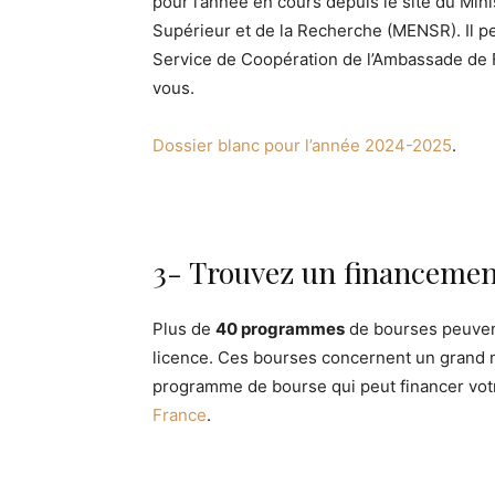
pour l’année en cours depuis le site du Min
Supérieur et de la Recherche (MENSR). Il peu
Service de Coopération de l’Ambassade de 
vous.
Dossier blanc pour l’année 2024-2025
.
3- Trouvez un financeme
Plus de
40 programmes
de bourses peuvent
licence. Ces bourses concernent un grand 
programme de bourse qui peut financer votr
France
.