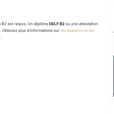
u B2 est requis. Un diplôme
DELF B2
ou une attestation
. Obtenez plus d’informations sur
les examens et les
s
.