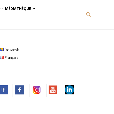
MÉDIATHÈQUE
Bosanski
Français
Volim francuski