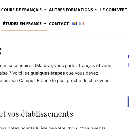
COURS DE FRANÇAIS
AUTRES FORMATIONS
LE COIN VERT
ÉTUDES EN FRANCE
CONTACT
E
des secondaires (Matura), vous parlez français et vous
aise ? Voici les
quelques étapes
que vous devez
le bureau Campus France le plus proche de chez vous.
e et vos établissements
ous optez pour la filière de votre choix. Vous avez la