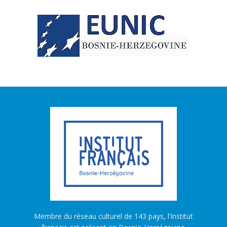
Membre du réseau culturel de 143 pays, l’Institut