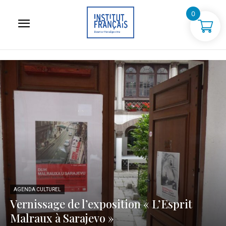
0
AGENDA CULTUREL
Vernissage de l’exposition « L’Esprit
Malraux à Sarajevo »