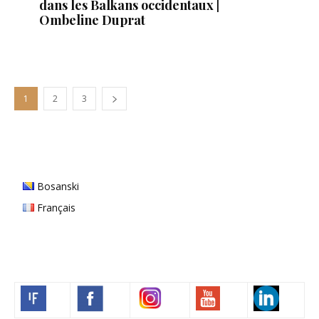
dans les Balkans occidentaux |
Ombeline Duprat
1
2
3
Bosanski
Français