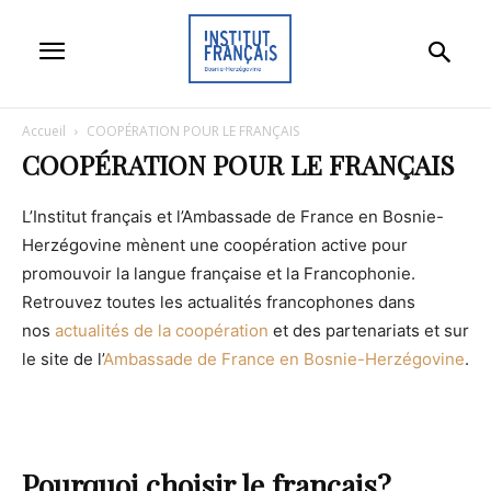
Accueil
COOPÉRATION POUR LE FRANÇAIS
COOPÉRATION POUR LE FRANÇAIS
L’Institut français et l’Ambassade de France en Bosnie-
Herzégovine mènent une coopération active pour
promouvoir la langue française et la Francophonie.
Retrouvez toutes les actualités francophones dans
nos
actualités de la coopération
et des partenariats
et sur
le site de l’
Ambassade de France en Bosnie-Herzégovine
.
Pourquoi choisir le français?