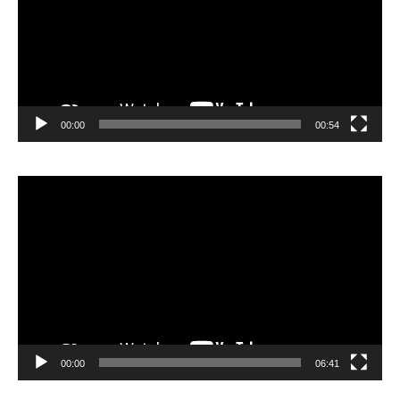
00:00
00:54
Lecteur
vidéo
00:00
06:41