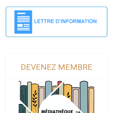
DEVENEZ MEMBRE