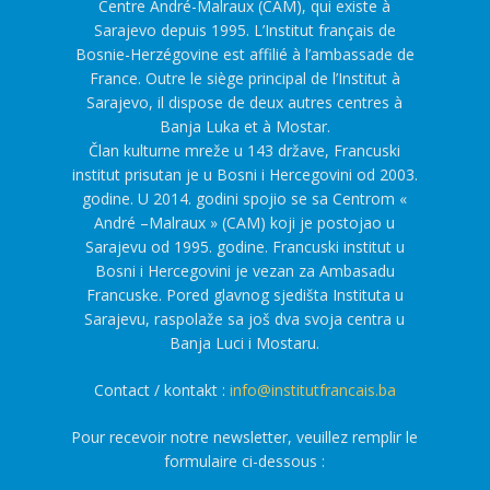
Centre André-Malraux (CAM), qui existe à
Sarajevo depuis 1995. L’Institut français de
Bosnie-Herzégovine est affilié à l’ambassade de
France. Outre le siège principal de l’Institut à
Sarajevo, il dispose de deux autres centres à
Banja Luka et à Mostar.
Član kulturne mreže u 143 države, Francuski
institut prisutan je u Bosni i Hercegovini od 2003.
godine. U 2014. godini spojio se sa Centrom «
André –Malraux » (CAM) koji je postojao u
Sarajevu od 1995. godine. Francuski institut u
Bosni i Hercegovini je vezan za Ambasadu
Francuske. Pored glavnog sjedišta Instituta u
Sarajevu, raspolaže sa još dva svoja centra u
Banja Luci i Mostaru.
Contact / kontakt :
info@institutfrancais.ba
Pour recevoir notre newsletter, veuillez remplir le
formulaire ci-dessous :