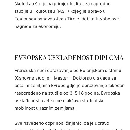
škole kao što je na primjer Institut za napredne
studije u Toulouseu (IAST) kojeg je upravo u
Toulouseu osnovao Jean Tirole, dobitnik Nobelove
nagrade za ekonomiju.
EVROPSKA USKLAĐENOST DIPLOMA
Francuska nudi obrazovanje po Bolonjskom sistemu
(Osnovne studije – Master – Doktorat) u skladu sa
ostalim zemljama Evrope gdje je obrazovanje također
raspoređeno na studije od 3, 5 i 8 godina. Evropska
usklađenost uvelikome olakšava studentsku
mobilnost u raznim zemljama.
Sve navedeno doprinosi činjenici da je upravo