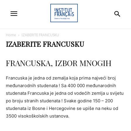
Home
IZABERITE FRANCUSKU
IZABERITE FRANCUSKU
FRANCUSKA, IZBOR MNOGIH
Francuska je jedna od zemalja koja prima najveći broj
međunarodnih studenata ! Sa 400 000 međunarodnih
studenata Francuska je jedna od vodećih zemlja u svijetu
po broju stranih studenata ! Svake godine 150 – 200
studenata iz Bosne i Hercegovine se upiše na neku od
3500 visokoškolskih ustanova.