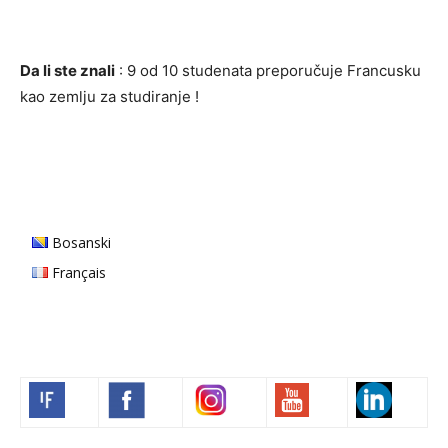
Da li ste znali
: 9 od 10 studenata preporučuje Francusku
kao zemlju za studiranje !
Bosanski
Français