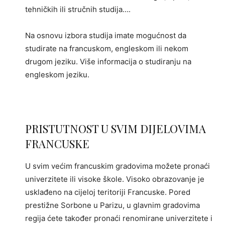
tehničkih ili stručnih studija….
Na osnovu izbora studija imate mogućnost da
studirate na francuskom, engleskom ili nekom
drugom jeziku. Više informacija o studiranju na
engleskom jeziku.
PRISTUTNOST U SVIM DIJELOVIMA
FRANCUSKE
U svim većim francuskim gradovima možete pronaći
univerzitete ili visoke škole. Visoko obrazovanje je
usklađeno na cijeloj teritoriji Francuske. Pored
prestižne Sorbone u Parizu, u glavnim gradovima
regija ćete također pronaći renomirane univerzitete i