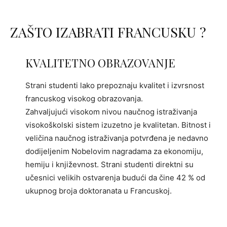
ZAŠTO IZABRATI FRANCUSKU ?
KVALITETNO OBRAZOVANJE
Strani studenti lako prepoznaju kvalitet i izvrsnost
francuskog visokog obrazovanja.
Zahvaljujući visokom nivou naučnog istraživanja
visokoškolski sistem izuzetno je kvalitetan. Bitnost i
veličina naučnog istraživanja potvrđena je nedavno
dodijeljenim Nobelovim nagradama za ekonomiju,
hemiju i književnost. Strani studenti direktni su
učesnici velikih ostvarenja budući da čine 42 % od
ukupnog broja doktoranata u Francuskoj.