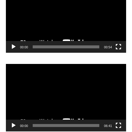
00:00
00:54
Video
Player
00:00
06:41