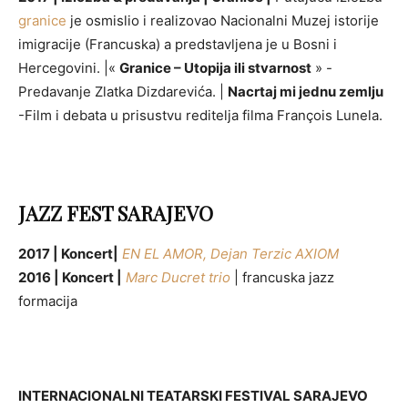
granice
je osmislio i realizovao Nacionalni Muzej istorije
imigracije (Francuska) a predstavljena je u Bosni i
Hercegovini. |«
Granice – Utopija ili stvarnost
» -
Predavanje Zlatka Dizdarevića. |
Nacrtaj mi jednu zemlju
-Film i debata u prisustvu reditelja filma François Lunela.
JAZZ FEST SARAJEVO
2017 | Koncert|
EN EL AMOR,
Dejan Terzic AXIOM
2016 | Koncert |
Marc Ducret trio
| francuska jazz
formacija
INTERNACIONALNI TEATARSKI FESTIVAL SARAJEVO