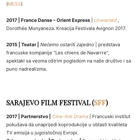
(
MESS
)
2017 | France Danse – Orient Express
|
Unwanted
,
Dorothée Munyaneza. Kreacija Festivala Avignon 2017.
2015 | Teatar |
Nećemo ostariti zajedno
| predstava
francuske kompanije “Les chiens de Navarrre”,
spektakl sa veoma oštrim pogledom na naše društvo i sa
puno nadrealizma.
SARAJEVO FILM FESTIVAL (
SFF
)
2017 | Partnerstvo |
Cine-link Drama
| Francuski institut
pokušava da unaprijedi koprodukcije u oblasti kvaliteta
TV emisija u jugoistočnoj Evropi.