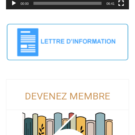
00:00
06:41
DEVENEZ MEMBRE