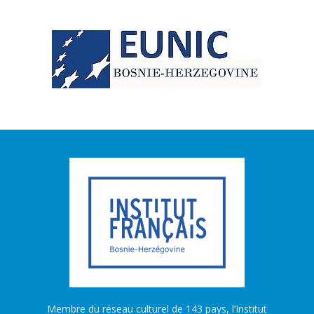
Membre du réseau culturel de 143 pays, l’Institut