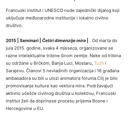
Francuski institut i UNESCO nude zajednički dijalog koji
uključuje međunarodne institucije i lokalno civilno
društvo.
2015 | Seminari |
Četiri dimenzije mira
|
. Od marta do
jula 2015. godine, svaka 4 mjeseca, organizovane se
razne intelektualne tribine širom zemlje. Neke od tribina
su održane u Brčkom, Banja Luci, Mostaru,
Tuzli
i
Sarajevu. Članovi 5 nevladinih organizacija i 16 građana
ambasadora su bili u ulozi animatora foruma.Cilj je bilo
promovisanje kulture kao vektora mira. Podržavajući
aktivno učešće civilnog društva u kolektivu, Francuski
institut želi da doprinese procesu prijema Bosne i
Hercegovine u EU.