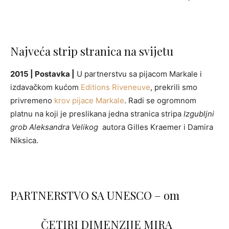
Najveća strip stranica na svijetu
2015 | Postavka |
U partnerstvu sa pijacom Markale i
izdavačkom kućom
Editions Riveneuve
, prekrili smo
privremeno
krov pijace Markale
. Radi se ogromnom
platnu na koji je preslikana jedna stranica stripa
Izgubljni
grob Aleksandra Velikog
autora Gilles Kraemer i Damira
Niksica.
PARTNERSTVO SA
UNESCO
– om
ČETIRI DIMENZIJE MIRA