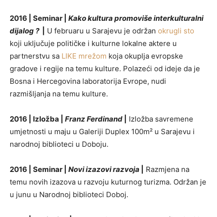
2016 | Seminar |
Kako kultura promoviše interkulturalni
dijalog ?
|
U februaru u Sarajevu je održan
okrugli sto
koji uključuje političke i kulturne lokalne aktere u
partnerstvu sa
LIKE mrežom
koja okuplja evropske
gradove i regije na temu kulture. Polazeći od ideje da je
Bosna i Hercegovina laboratorija Evrope, nudi
razmišljanja na temu kulture.
2016 | Izložba |
Franz Ferdinand
|
Izložba savremene
umjetnosti u maju u Galeriji Duplex 100m² u Sarajevu i
narodnoj biblioteci u Doboju.
2016 | Seminar |
Novi izazovi razvoja
|
Razmjena na
temu novih izazova u razvoju kuturnog turizma. Održan je
u junu u Narodnoj biblioteci Doboj.