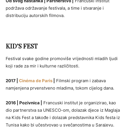
Od svog nastanka | Partnerstvo |
Francuski institut
podržava održavanje festivala, a time i stvaranje i
distribuciju autorskih filmova.
KID’S FEST
Festival svake godine promoviše vrijednosti mladih ljudi
koji rade za mir i kulturne različitosti.
2017 |
Cinéma de Paris
|
Filmski program i zabava
namjenjena prvenstveno mladima, tokom cijelog dana.
2016 | Pozivnica |
Francuski institut je organizirao, kao
dio partnerstva sa UNESCO-om, dolazak djece iz Maglaja
na Kids Fest a takođe i dolazak predstavnika Kids festa iz
Tunisa kako bi učestvovao u svečanostima u Sarajevu.