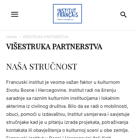
Home
VIŠESTRUKA PARTNERSTVA
VIŠESTRUKA PARTNERSTVA
NAŠA STRUČNOST
Francuski institut je veoma važan faktor u kulturnom
životu Bosne i Hercegovine. Institut radi na širenju
saradnje sa raznim kulturnim institucijama i lokalnim
akterima iz civilnog društva. Bilo da se radi o mobilnosti,
obuci, pomoći u izdavaštvu, Institut usmjerava i savjetuje
stručnjake kad je u pitanju izrada projekata, potraživanja
kontakata ili obavještenja o kulturnoj sceni u obe zemlje.