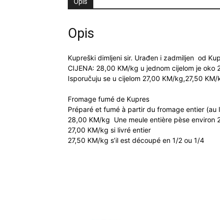
Opis
Opis
Kupreški dimljeni sir. Urađen i zadmiljen od 
CIJENA: 28,00 KM/kg u jednom cijelom je oko 2
Isporučuju se u cijelom 27,00 KM/kg,27,50 KM/kg
Fromage fumé de Kupres
Préparé et fumé à partir du fromage entier (au l
28,00 KM/kg Une meule entière pèse environ 
27,00 KM/kg si livré entier
27,50 KM/kg s’il est découpé en 1/2 ou 1/4
Povezani proizvodi