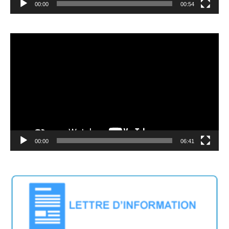
00:00
00:54
Video
Player
00:00
06:41