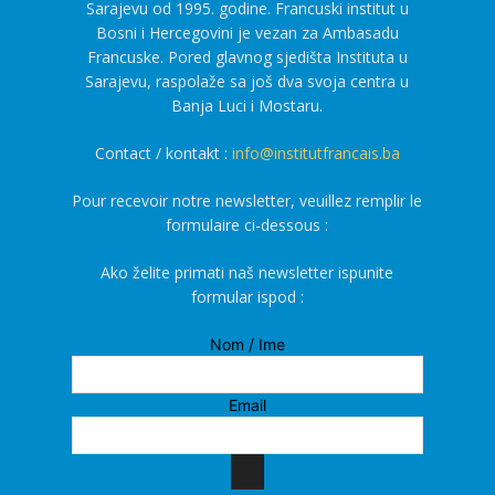
Sarajevu od 1995. godine. Francuski institut u
Bosni i Hercegovini je vezan za Ambasadu
Francuske. Pored glavnog sjedišta Instituta u
Sarajevu, raspolaže sa još dva svoja centra u
Banja Luci i Mostaru.
Contact / kontakt :
info@institutfrancais.ba
Pour recevoir notre newsletter, veuillez remplir le
formulaire ci-dessous :
Ako želite primati naš newsletter ispunite
formular ispod :
Nom / Ime
Email