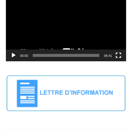
Player
00:00
06:41