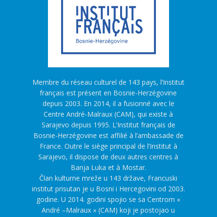
Membre du réseau culturel de 143 pays, l’Institut
français est présent en Bosnie-Herzégovine
depuis 2003. En 2014, il a fusionné avec le
Centre André-Malraux (CAM), qui existe à
Sarajevo depuis 1995. L’Institut français de
Bosnie-Herzégovine est affilié à l’ambassade de
France. Outre le siège principal de l’Institut à
Sarajevo, il dispose de deux autres centres à
Banja Luka et à Mostar.
Član kulturne mreže u 143 države, Francuski
institut prisutan je u Bosni i Hercegovini od 2003.
godine. U 2014. godini spojio se sa Centrom «
André –Malraux » (CAM) koji je postojao u