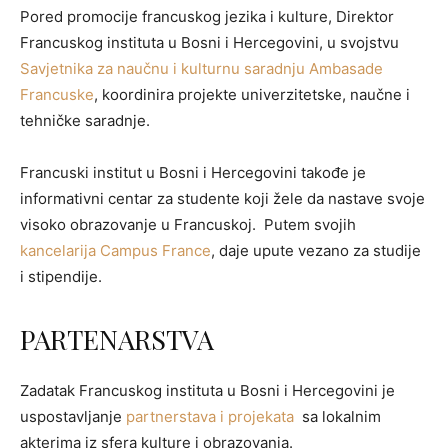
Pored promocije francuskog jezika i kulture, Direktor
Francuskog instituta u Bosni i Hercegovini, u svojstvu
Savjetnika za naučnu i kulturnu saradnju Ambasade
Francuske
, koordinira projekte univerzitetske, naučne i
tehničke saradnje.
Francuski institut u Bosni i Hercegovini takođe je
informativni centar za studente koji žele da nastave svoje
visoko obrazovanje u Francuskoj. Putem svojih
kancelarija Campus France
, daje upute vezano za studije
i stipendije.
PARTENARSTVA
Zadatak Francuskog instituta u Bosni i Hercegovini je
uspostavljanje
partnerstava i projekata
sa lokalnim
akterima iz sfera kulture i obrazovanja.