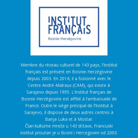
Membre du réseau culturel de 143 pays, l’Institut
français est présent en Bosnie-Herzégovine
depuis 2003. En 2014, il a fusionné avec le
Centre André-Malraux (CAM), qui existe à
Sarajevo depuis 1995. L’Institut français de
Bosnie-Herzégovine est affilié à l’ambassade de
France. Outre le siège principal de l’Institut à
Sarajevo, il dispose de deux autres centres à
Banja Luka et à Mostar.
Član kulturne mreže u 143 države, Francuski
institut prisutan je u Bosni i Hercegovini od 2003.