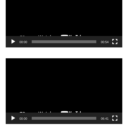
00:00
00:54
Video
Player
00:00
06:41