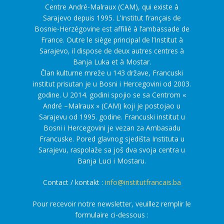
Centre André-Malraux (CAM), qui existe à
Sarajevo depuis 1995. L’Institut français de
Bosnie-Herzégovine est affilié à l’ambassade de
France. Outre le siège principal de l’Institut à
Sarajevo, il dispose de deux autres centres à
Banja Luka et à Mostar.
Član kulturne mreže u 143 države, Francuski
institut prisutan je u Bosni i Hercegovini od 2003.
godine. U 2014. godini spojio se sa Centrom «
André –Malraux » (CAM) koji je postojao u
Sarajevu od 1995. godine. Francuski institut u
Bosni i Hercegovini je vezan za Ambasadu
Francuske. Pored glavnog sjedišta Instituta u
Sarajevu, raspolaže sa još dva svoja centra u
Banja Luci i Mostaru.
Contact / kontakt :
info@institutfrancais.ba
Pour recevoir notre newsletter, veuillez remplir le
formulaire ci-dessous :