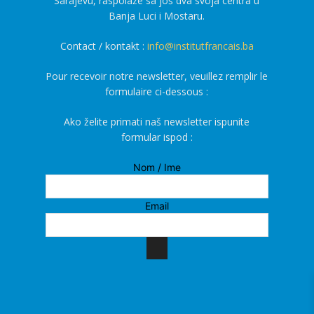
Sarajevu, raspolaže sa još dva svoja centra u
Banja Luci i Mostaru.
Contact / kontakt :
info@institutfrancais.ba
Pour recevoir notre newsletter, veuillez remplir le
formulaire ci-dessous :
Ako želite primati naš newsletter ispunite
formular ispod :
Nom / Ime
Email