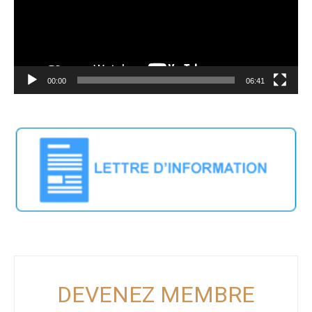
00:00
06:41
DEVENEZ MEMBRE