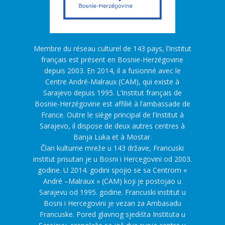
Membre du réseau culturel de 143 pays, l’Institut
français est présent en Bosnie-Herzégovine
depuis 2003. En 2014, il a fusionné avec le
Centre André-Malraux (CAM), qui existe à
Sarajevo depuis 1995. L’Institut français de
Bosnie-Herzégovine est affilié à l’ambassade de
France. Outre le siège principal de l’Institut à
Sarajevo, il dispose de deux autres centres à
Banja Luka et à Mostar.
Član kulturne mreže u 143 države, Francuski
institut prisutan je u Bosni i Hercegovini od 2003.
godine. U 2014. godini spojio se sa Centrom «
André –Malraux » (CAM) koji je postojao u
Sarajevu od 1995. godine. Francuski institut u
Bosni i Hercegovini je vezan za Ambasadu
Francuske. Pored glavnog sjedišta Instituta u