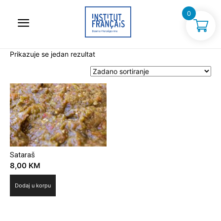
0
Prikazuje se jedan rezultat
Sataraš
8,00
KM
Dodaj u korpu