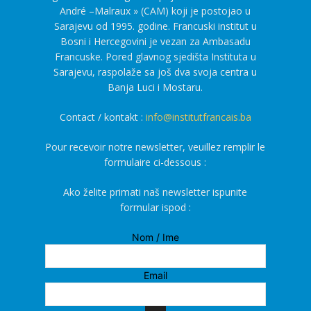
André –Malraux » (CAM) koji je postojao u
Sarajevu od 1995. godine. Francuski institut u
Bosni i Hercegovini je vezan za Ambasadu
Francuske. Pored glavnog sjedišta Instituta u
Sarajevu, raspolaže sa još dva svoja centra u
Banja Luci i Mostaru.
Contact / kontakt :
info@institutfrancais.ba
Pour recevoir notre newsletter, veuillez remplir le
formulaire ci-dessous :
Ako želite primati naš newsletter ispunite
formular ispod :
Nom / Ime
Email