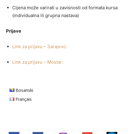
Cijena može varirati u zavisnosti od formata kursa
(individualna ili grupna nastava)
Prijave
Link za prijavu – Sarajevo:
Link za prijavu – Mostar:
Bosanski
Français