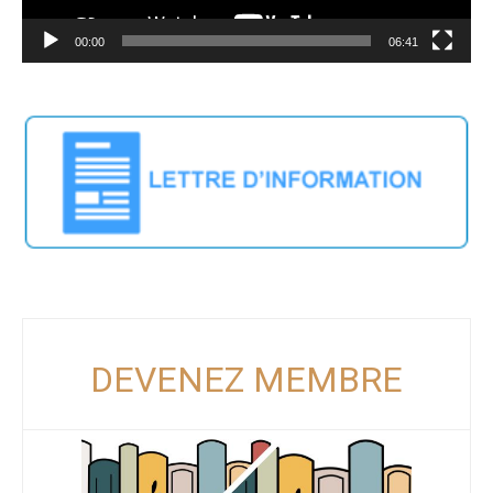
00:00
06:41
DEVENEZ MEMBRE