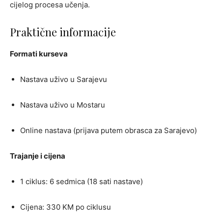
cijelog procesa učenja.
Praktične informacije
Formati kurseva
Nastava uživo u Sarajevu
Nastava uživo u Mostaru
Online nastava (prijava putem obrasca za Sarajevo)
Trajanje i cijena
1 ciklus: 6 sedmica (18 sati nastave)
Cijena: 330 KM po ciklusu