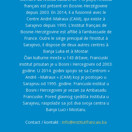
français est présent en Bosnie-Herzégovine
depuis 2003. En 2014, il a fusionné avec le
Centre André-Malraux (CAM), qui existe à
Sarajevo depuis 1995. L’Institut français de
Bosnie-Herzégovine est affilié à l’ambassade de
France. Outre le siège principal de l’Institut à
Sarajevo, il dispose de deux autres centres à
Banja Luka et à Mostar.
Član kulturne mreže u 143 države, Francuski
institut prisutan je u Bosni i Hercegovini od 2003.
godine. U 2014. godini spojio se sa Centrom «
André –Malraux » (CAM) koji je postojao u
Sarajevu od 1995. godine. Francuski institut u
Bosni i Hercegovini je vezan za Ambasadu
Francuske. Pored glavnog sjedišta Instituta u
Sarajevu, raspolaže sa još dva svoja centra u
Banja Luci i Mostaru.
Contact / kontakt :
info@institutfrancais.ba