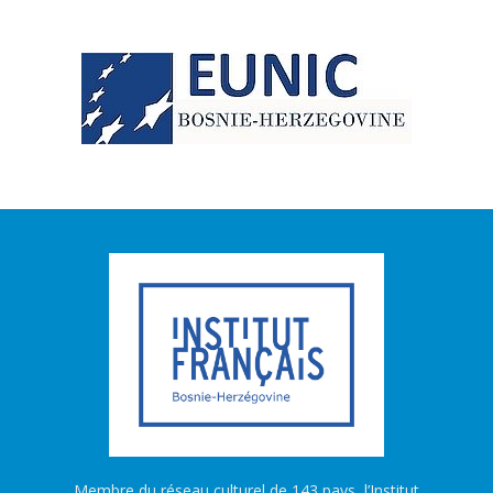
Membre du réseau culturel de 143 pays, l’Institut