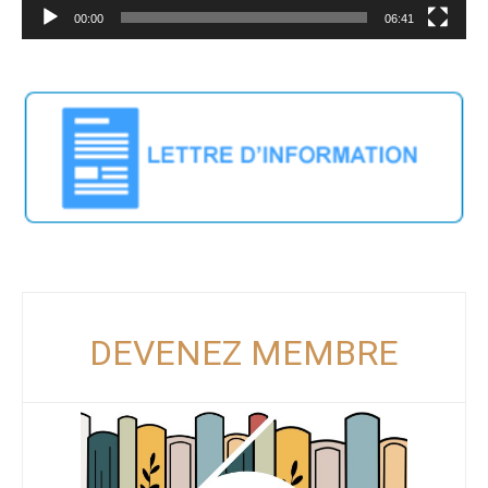
00:00
06:41
DEVENEZ MEMBRE