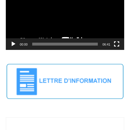
00:00
06:41