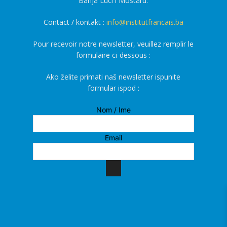
Banja Luci i Mostaru.
Contact / kontakt :
info@institutfrancais.ba
Pour recevoir notre newsletter, veuillez remplir le
formulaire ci-dessous :
Ako želite primati naš newsletter ispunite
formular ispod :
Nom / Ime
Email