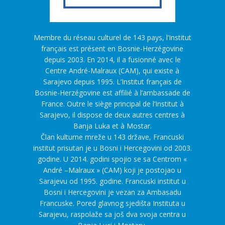
Membre du réseau culturel de 143 pays, l’Institut
français est présent en Bosnie-Herzégovine
depuis 2003. En 2014, il a fusionné avec le
Centre André-Malraux (CAM), qui existe à
Sarajevo depuis 1995. L’Institut français de
Bosnie-Herzégovine est affilié à l’ambassade de
France. Outre le siège principal de l’Institut à
Sarajevo, il dispose de deux autres centres à
Banja Luka et à Mostar.
Član kulturne mreže u 143 države, Francuski
institut prisutan je u Bosni i Hercegovini od 2003.
godine. U 2014. godini spojio se sa Centrom «
André –Malraux » (CAM) koji je postojao u
Sarajevu od 1995. godine. Francuski institut u
Bosni i Hercegovini je vezan za Ambasadu
Francuske. Pored glavnog sjedišta Instituta u
Sarajevu, raspolaže sa još dva svoja centra u