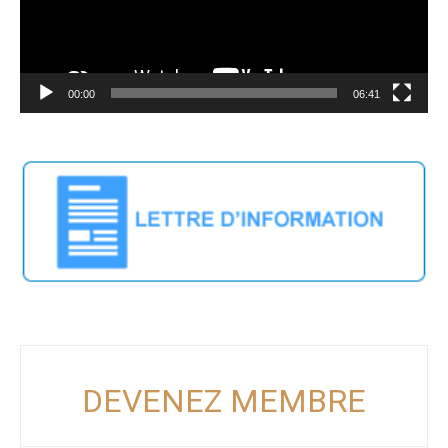
00:00
06:41
DEVENEZ MEMBRE