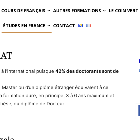
COURS DE FRANÇAIS
AUTRES FORMATIONS
LE COIN VERT
ÉTUDES EN FRANCE
CONTACT
RAT
à l’international puisque
42% des doctorants sont de
de Master ou d’un diplôme étranger équivalent à ce
a formation dure, en principe, 3 à 6 ans maximum et
thèse, du diplôme de Docteur.
rale