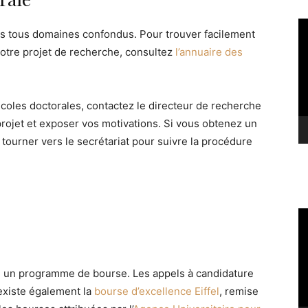
Le
s tous domaines confondus. Pour trouver facilement
vi
votre projet de recherche, consultez
l’annuaire des
coles doctorales, contactez le directeur de recherche
projet et exposer vos motivations. Si vous obtenez un
 tourner vers le secrétariat pour suivre la procédure
Le
vi
 un programme de bourse. Les appels à candidature
 existe également la
bourse d’excellence Eiffel
, remise