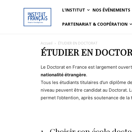
L’INSTITUT
NOS ÉVÉNEMENTS
PARTENARIAT & COOPÉRATION
Accueil
ÉTUDIER EN DOCTORAT
ÉTUDIER EN DOCTO
Le Doctorat en France est largement ouvert 
nationalité étrangère
.
Tous les étudiants titulaires d’un diplôme 
niveau peuvent être candidat au Doctorat. L
permet l’obtention, après soutenance de la 
1- Choisir son école docto