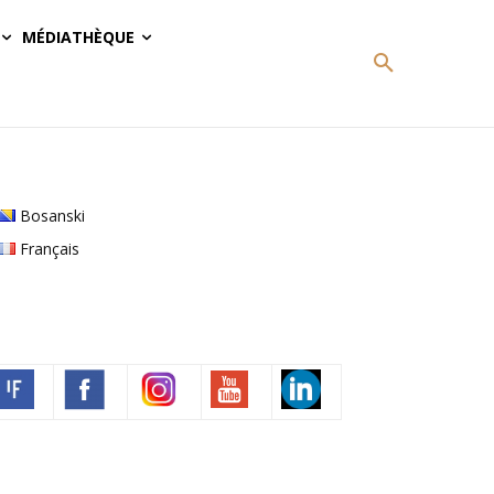
MÉDIATHÈQUE
Bosanski
Français
Volim francuski