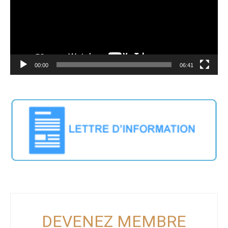
00:00
06:41
DEVENEZ MEMBRE