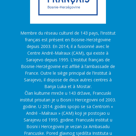
Membre du réseau culturel de 143 pays, l’Institut
français est présent en Bosnie-Herzégovine
depuis 2003. En 2014, il a fusionné avec le
Centre André-Malraux (CAM), qui existe à
Sarajevo depuis 1995. L’Institut français de
Bosnie-Herzégovine est affilié à l’ambassade de
France. Outre le siège principal de l’Institut à
Sarajevo, il dispose de deux autres centres à
Banja Luka et à Mostar.
Član kulturne mreže u 143 države, Francuski
institut prisutan je u Bosni i Hercegovini od 2003.
godine. U 2014. godini spojio se sa Centrom «
André –Malraux » (CAM) koji je postojao u
Sarajevu od 1995. godine. Francuski institut u
Bosni i Hercegovini je vezan za Ambasadu
Francuske. Pored glavnog sjedišta Instituta u