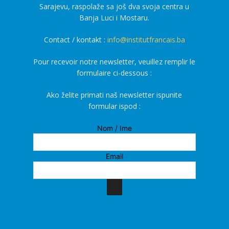
Sarajevu, raspolaže sa još dva svoja centra u
Banja Luci i Mostaru.
Contact / kontakt :
info@institutfrancais.ba
Pour recevoir notre newsletter, veuillez remplir le
formulaire ci-dessous :
Ako želite primati naš newsletter ispunite
formular ispod :
Nom / Ime
Email