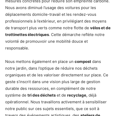
mesures concrètes pour réduire son empreinte carbone.
Nous avons diminué l’usage des voitures pour les
déplacements domicile-travail et les rendez-vous
professionnels à l’extérieur, en privilégiant des moyens
de transport plus verts comme notre flotte de
vélos et de
trottinettes électriques
. Cette démarche reflète notre
volonté de promouvoir une mobilité douce et
responsable.
Nous mettons également en place un
compost
dans
notre jardin, dans l’optique de réduire nos déchets
organiques et de les valoriser directement sur place. Ce
geste s’inscrit dans une vision plus large de gestion
durable des ressources, en complément de notre
système de
tri des déchets
et de
recyclage,
déjà
opérationnel. Nous travaillons activement à sensibiliser
notre public sur ces sujets essentiels, que ce soit à
travers des événements artistiques, des
ateliers de