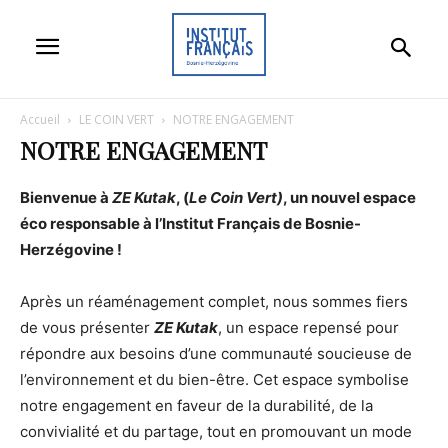
Accueil
LE COIN VERT
NOTRE ENGAGEMENT
NOTRE ENGAGEMENT
Bienvenue à
ZE Kutak
, (
Le Coin Vert)
, un nouvel espace
éco responsable à l’Institut Français de Bosnie-
Herzégovine !
Après un réaménagement complet, nous sommes fiers
de vous présenter
ZE Kutak
, un espace repensé pour
répondre aux besoins d’une communauté soucieuse de
l’environnement et du bien-être. Cet espace symbolise
notre engagement en faveur de la durabilité, de la
convivialité et du partage, tout en promouvant un mode