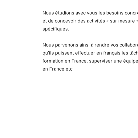
Nous étudions avec vous les besoins concrets
et de concevoir des activités « sur mesure
spécifiques.
Nous parvenons ainsi à rendre vos collabo
qu’ils puissent effectuer en français les tâc
formation en France, superviser une équip
en France etc.