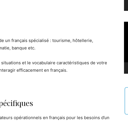
Le
vi
 un français spécialisé : tourisme, hôtellerie,
omatie, banque etc.
ituations et le vocabulaire caractéristiques de votre
nteragir efficacement en français.
spécifiques
teurs opérationnels en français pour les besoins d’un