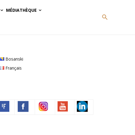
MÉDIATHÈQUE
Bosanski
Français
Volim francuski