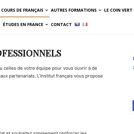
COURS DE FRANÇAIS
AUTRES FORMATIONS
LE COIN VERT
ÉTUDES EN FRANCE
CONTACT
OFESSIONNELS
 celles de votre équipe pour vous ouvrir à de
 partenariats. L’Institut français vous propose
diat et souhaitez simplement renforcer les