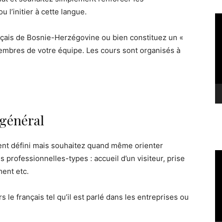
 l’initier à cette langue.
Le
vi
rançais de Bosnie-Herzégovine ou bien constituez un «
bres de votre équipe. Les cours sont organisés à
 général
ment défini mais souhaitez quand même orienter
Le
s professionnelles-types : accueil d’un visiteur, prise
vi
ent etc.
le français tel qu’il est parlé dans les entreprises ou