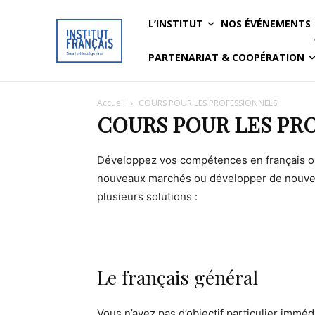
L’INSTITUT
NOS ÉVÉNEMENTS
PARTENARIAT & COOPÉRATION
Accueil
COURS POUR LES PROFESSIONNELS
COURS POUR LES PR
Développez vos compétences en français ou
nouveaux marchés ou développer de nouveaux
plusieurs solutions :
Le français général
Vous n’avez pas d’objectif particulier immé