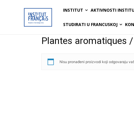
INSTITUT
AKTIVNOSTI INSTIT
STUDIRATI U FRANCUSKOJ
KON
Plantes aromatiques /
Nisu pronađeni proizvodi koji odgovaraju va