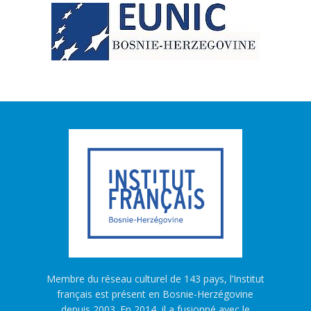
Membre du réseau culturel de 143 pays, l’Institut
français est présent en Bosnie-Herzégovine
depuis 2003. En 2014, il a fusionné avec le