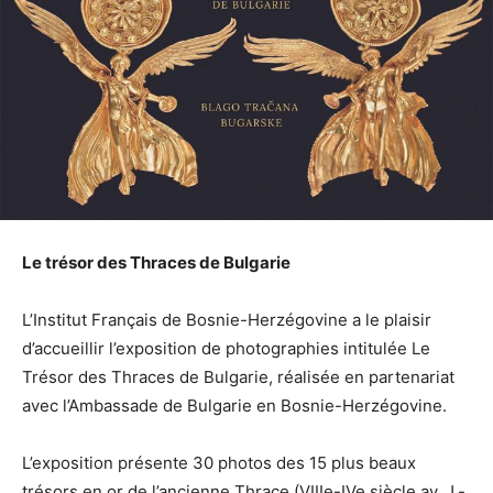
Le trésor des Thraces de Bulgarie
L’Institut Français de Bosnie-Herzégovine a le plaisir
d’accueillir l’exposition de photographies intitulée Le
Trésor des Thraces de Bulgarie, réalisée en partenariat
avec l’Ambassade de Bulgarie en Bosnie-Herzégovine.
L’exposition présente 30 photos des 15 plus beaux
trésors en or de l’ancienne Thrace (VIIIe-IVe siècle av. J.-