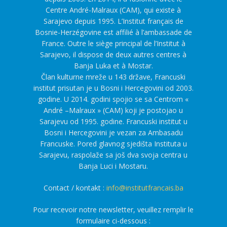
Centre André-Malraux (CAM), qui existe à
Sarajevo depuis 1995. L’Institut français de
Bosnie-Herzégovine est affilié à l’ambassade de
France. Outre le siège principal de l’Institut à
Sarajevo, il dispose de deux autres centres à
Banja Luka et à Mostar.
Član kulturne mreže u 143 države, Francuski
institut prisutan je u Bosni i Hercegovini od 2003.
godine. U 2014. godini spojio se sa Centrom «
André –Malraux » (CAM) koji je postojao u
Sarajevu od 1995. godine. Francuski institut u
Bosni i Hercegovini je vezan za Ambasadu
Francuske. Pored glavnog sjedišta Instituta u
Sarajevu, raspolaže sa još dva svoja centra u
Banja Luci i Mostaru.
Contact / kontakt :
info@institutfrancais.ba
Pour recevoir notre newsletter, veuillez remplir le
formulaire ci-dessous :