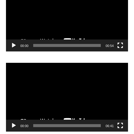
00:00
00:54
Lecteur
vidéo
00:00
06:41