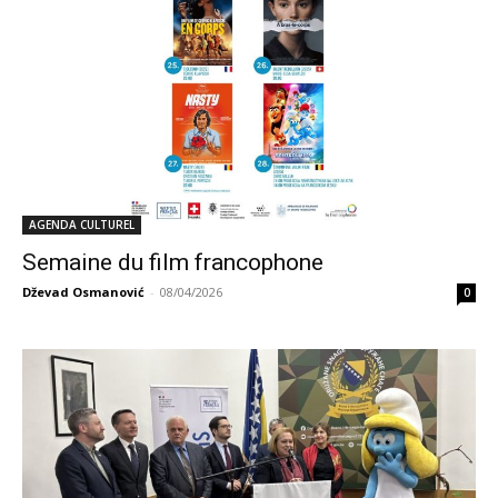
AGENDA CULTUREL
Semaine du film francophone
Dževad Osmanović
-
08/04/2026
0