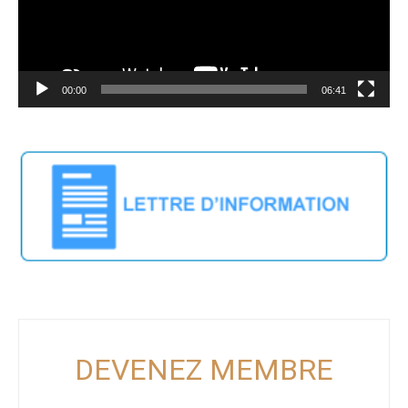
00:00
06:41
DEVENEZ MEMBRE