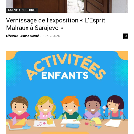
AGENDA CULTUREL
Vernissage de l’exposition « L’Esprit
Malraux à Sarajevo »
Dževad Osmanović
-
10/07/2026
0