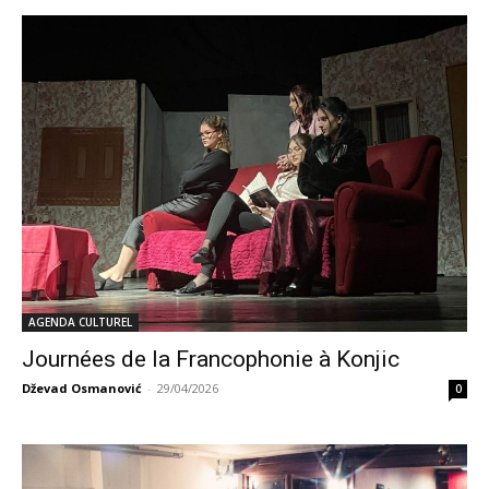
AGENDA CULTUREL
Journées de la Francophonie à Konjic
Dževad Osmanović
-
29/04/2026
0