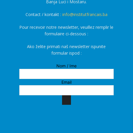
Banja Luci i Mostaru.
Contact / kontakt :
info@institutfrancais.ba
Pour recevoir notre newsletter, veuillez remplir le
formulaire ci-dessous :
Ako želite primati naš newsletter ispunite
formular ispod :
Nom / Ime
Email