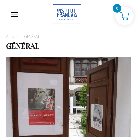
0
Accueil
GÉNÉRAL
GÉNÉRAL