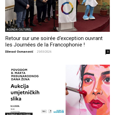
AGENDA CULTUREL
Retour sur une soirée d’exception ouvrant
les Journées de la Francophonie !
Dževad Osmanović
-
25/03/2026
0
AGENDA CULTUREL