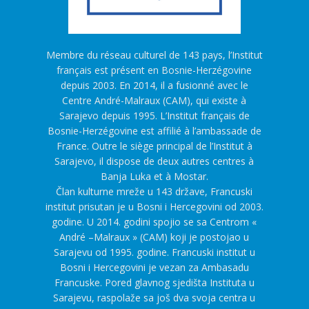
Membre du réseau culturel de 143 pays, l’Institut
français est présent en Bosnie-Herzégovine
depuis 2003. En 2014, il a fusionné avec le
Centre André-Malraux (CAM), qui existe à
Sarajevo depuis 1995. L’Institut français de
Bosnie-Herzégovine est affilié à l’ambassade de
France. Outre le siège principal de l’Institut à
Sarajevo, il dispose de deux autres centres à
Banja Luka et à Mostar.
Član kulturne mreže u 143 države, Francuski
institut prisutan je u Bosni i Hercegovini od 2003.
godine. U 2014. godini spojio se sa Centrom «
André –Malraux » (CAM) koji je postojao u
Sarajevu od 1995. godine. Francuski institut u
Bosni i Hercegovini je vezan za Ambasadu
Francuske. Pored glavnog sjedišta Instituta u
Sarajevu, raspolaže sa još dva svoja centra u