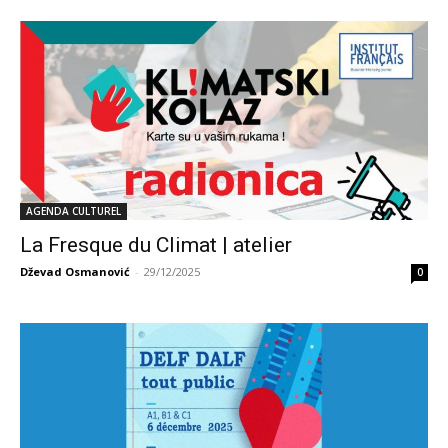
AGENDA CULTUREL
La Fresque du Climat | atelier
Dževad Osmanović
-
29/12/2025
0