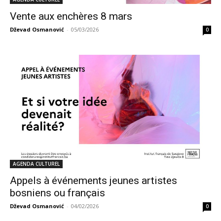
Vente aux enchères 8 mars
Dževad Osmanović
-
05/03/2026
0
AGENDA CULTUREL
Appels à événements jeunes artistes
bosniens ou français
Dževad Osmanović
-
04/02/2026
0