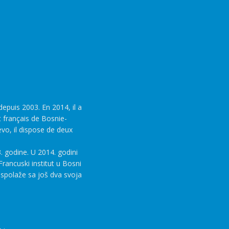
epuis 2003. En 2014, il a
t français de Bosnie-
evo, il dispose de deux
. godine. U 2014. godini
rancuski institut u Bosni
aspolaže sa još dva svoja