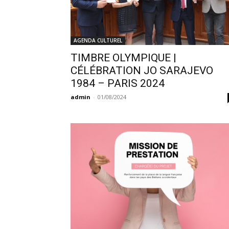
AGENDA CULTUREL
TIMBRE OLYMPIQUE |
CÉLÉBRATION JO SARAJEVO
1984 – PARIS 2024
admin
-
01/08/2024