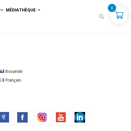
0
MÉDIATHÈQUE
Bosanski
Français