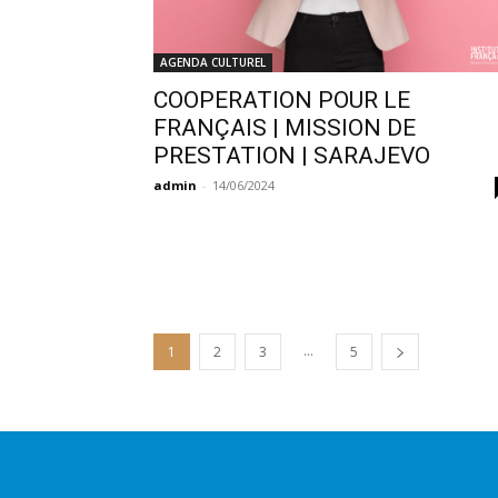
AGENDA CULTUREL
COOPERATION POUR LE
FRANÇAIS | MISSION DE
PRESTATION | SARAJEVO
admin
-
14/06/2024
...
1
2
3
5