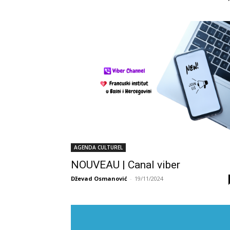
AGENDA CULTUREL
NOUVEAU | Canal viber
Dževad Osmanović
-
19/11/2024