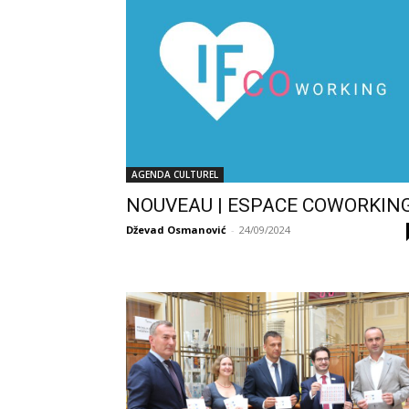
AGENDA CULTUREL
NOUVEAU | ESPACE COWORKIN
Dževad Osmanović
-
24/09/2024