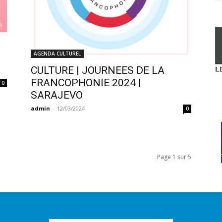
AGENDA CULTUREL
CULTURE | JOURNEES DE LA
FRANCOPHONIE 2024 |
0
SARAJEVO
admin
-
12/03/2024
0
Page 1 sur 5