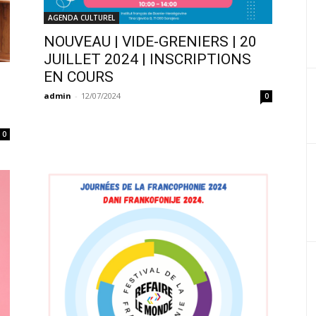
AGENDA CULTUREL
NOUVEAU | VIDE-GRENIERS | 20
JUILLET 2024 | INSCRIPTIONS
EN COURS
admin
-
12/07/2024
0
0