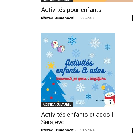
Activités pour enfants
Dževad Osmanović
-
02/05/2026
AGENDA CULTUREL
Activités enfants et ados |
Sarajevo
Dževad Osmanović
-
03/12/2024