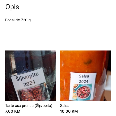
Opis
Bocal de 720 g.
Povezani proizvodi
Tarte aux prunes (Šljivopita)
Salsa
7,00
KM
10,00
KM