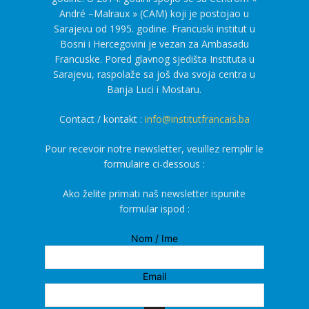
André –Malraux » (CAM) koji je postojao u
Sarajevu od 1995. godine. Francuski institut u
Bosni i Hercegovini je vezan za Ambasadu
Francuske. Pored glavnog sjedišta Instituta u
Sarajevu, raspolaže sa još dva svoja centra u
Banja Luci i Mostaru.
Contact / kontakt :
info@institutfrancais.ba
Pour recevoir notre newsletter, veuillez remplir le
formulaire ci-dessous :
Ako želite primati naš newsletter ispunite
formular ispod :
Nom / Ime
Email