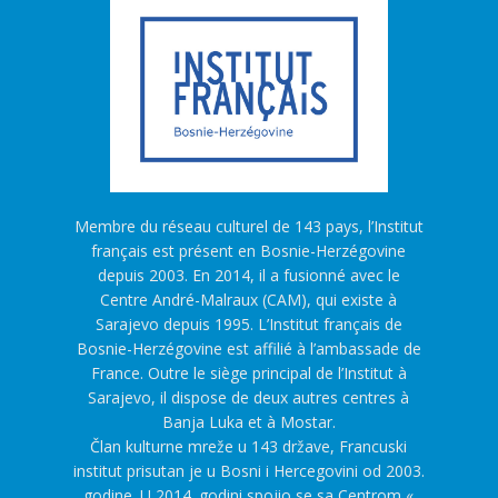
Membre du réseau culturel de 143 pays, l’Institut
français est présent en Bosnie-Herzégovine
depuis 2003. En 2014, il a fusionné avec le
Centre André-Malraux (CAM), qui existe à
Sarajevo depuis 1995. L’Institut français de
Bosnie-Herzégovine est affilié à l’ambassade de
France. Outre le siège principal de l’Institut à
Sarajevo, il dispose de deux autres centres à
Banja Luka et à Mostar.
Član kulturne mreže u 143 države, Francuski
institut prisutan je u Bosni i Hercegovini od 2003.
godine. U 2014. godini spojio se sa Centrom «