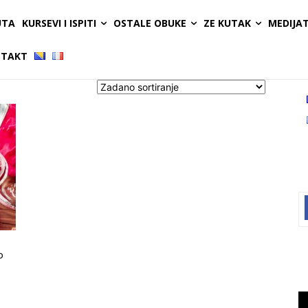
UTA
KURSEVI I ISPITI
OSTALE OBUKE
ZE KUTAK
MEDIJA
TAKT
o
Vi