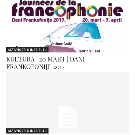
AKTIVNOSTI U INSTITUTU
KULTURA | 20 MART | DANI
FRANKOFONIJE 2017
AKTIVNOSTI U INSTITUTU