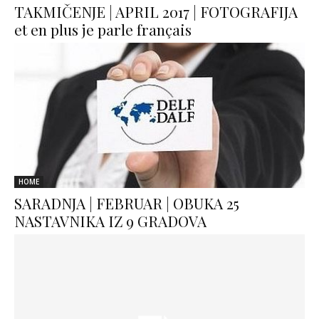
TAKMIČENJE | APRIL 2017 | FOTOGRAFIJA
et en plus je parle français
HOME
SARADNJA | FEBRUAR | OBUKA 25
NASTAVNIKA IZ 9 GRADOVA