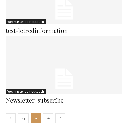
Webmaster do not touch
test-letredinformation
Webmaster do not touch
Newsletter-subscribe
24
25
26