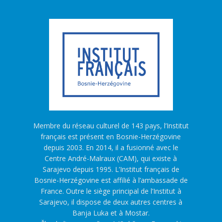
Membre du réseau culturel de 143 pays, l’Institut
français est présent en Bosnie-Herzégovine
depuis 2003. En 2014, il a fusionné avec le
Centre André-Malraux (CAM), qui existe à
Sarajevo depuis 1995. L’Institut français de
Bosnie-Herzégovine est affilié à l’ambassade de
France. Outre le siège principal de l’Institut à
Sarajevo, il dispose de deux autres centres à
Banja Luka et à Mostar.