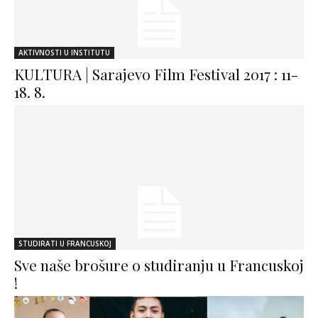
AKTIVNOSTI U INSTITUTU
KULTURA | Sarajevo Film Festival 2017 : 11-
18. 8.
STUDIRATI U FRANCUSKOJ
Sve naše brošure o studiranju u Francuskoj
!