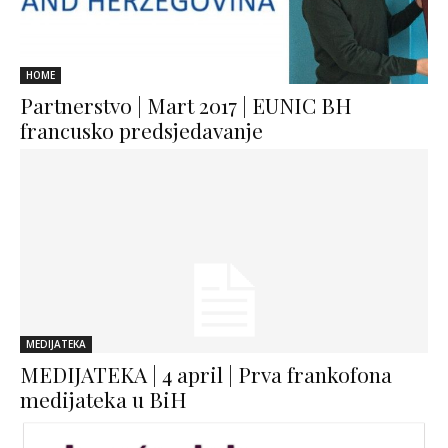
HOME
Partnerstvo | Mart 2017 | EUNIC BH
francusko predsjedavanje
MEDIJATEKA
MEDIJATEKA | 4 april | Prva frankofona
medijateka u BiH