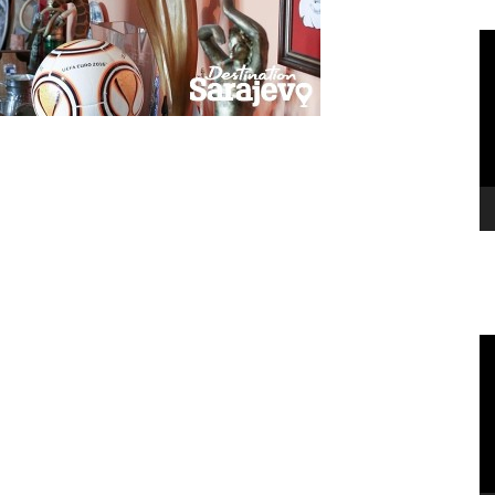
Vi
Pl
Vi
Pl