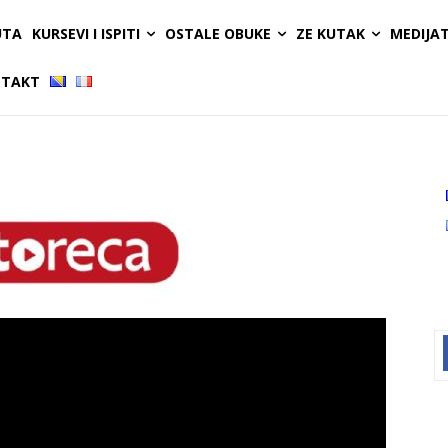
UTA
KURSEVI I ISPITI
OSTALE OBUKE
ZE KUTAK
MEDIJA
TAKT