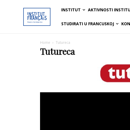
INSTITUT
AKTIVNOSTI INSTIT
STUDIRATI U FRANCUSKOJ
KON
Home
Tutureca
Tutureca