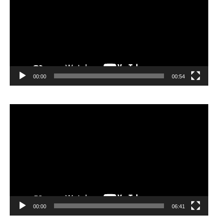
00:00
00:54
Video
Player
00:00
06:41