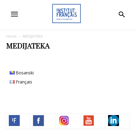
Home
MEDIJATEKA
MEDIJATEKA
Bosanski
Français