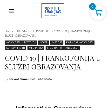
0
Home
AKTIVNOSTI U INSTITUTU
COVID 19 | FRANKOFONIJA U
SLUŽBI OBRAZOVANJA
AKTIVNOSTI U INSTITUTU
HOME
INSTITUT
KALENDAR AKTIVNOSTI
KURSEVI I ISPITI
MEDIJATEKA
STUDIRATI U FRANCUSKOJ
COVID 19 | FRANKOFONIJA U
SLUŽBI OBRAZOVANJA
By
Dževad Osmanović
02/04/2020