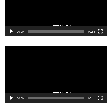
00:00
00:54
Video
Player
00:00
06:41