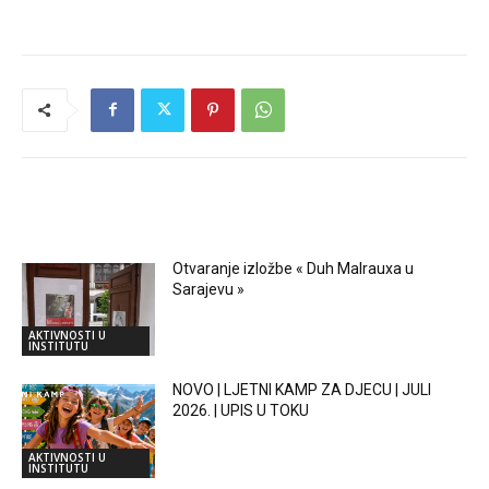
RELATED ARTICLES
Otvaranje izložbe « Duh Malrauxa u
Sarajevu »
AKTIVNOSTI U
INSTITUTU
NOVO | LJETNI KAMP ZA DJECU | JULI
2026. | UPIS U TOKU
AKTIVNOSTI U
INSTITUTU