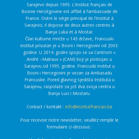
Sarajevo depuis 1995. L’Institut français de
Bosnie-Herzégovine est affilié à l’ambassade de
France. Outre le siège principal de l’Institut à
Sarajevo, il dispose de deux autres centres à
Banja Luka et à Mostar.
Član kulturne mreže u 143 države, Francuski
institut prisutan je u Bosni i Hercegovini od 2003.
godine. U 2014. godini spojio se sa Centrom «
André –Malraux » (CAM) koji je postojao u
Sarajevu od 1995. godine. Francuski institut u
Bosni i Hercegovini je vezan za Ambasadu
Francuske. Pored glavnog sjedišta Instituta u
Sarajevu, raspolaže sa još dva svoja centra u
Banja Luci i Mostaru.
Contact / kontakt :
info@institutfrancais.ba
Pour recevoir notre newsletter, veuillez remplir le
formulaire ci-dessous :