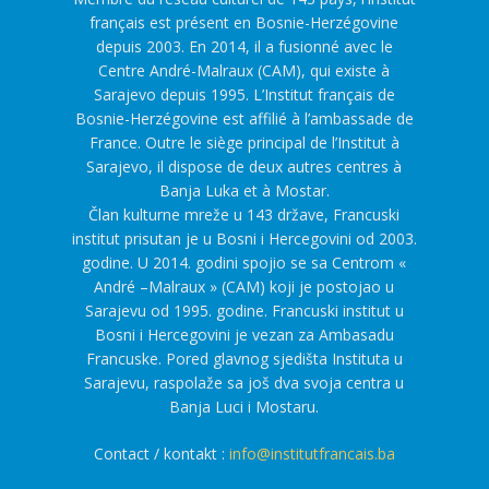
français est présent en Bosnie-Herzégovine
depuis 2003. En 2014, il a fusionné avec le
Centre André-Malraux (CAM), qui existe à
Sarajevo depuis 1995. L’Institut français de
Bosnie-Herzégovine est affilié à l’ambassade de
France. Outre le siège principal de l’Institut à
Sarajevo, il dispose de deux autres centres à
Banja Luka et à Mostar.
Član kulturne mreže u 143 države, Francuski
institut prisutan je u Bosni i Hercegovini od 2003.
godine. U 2014. godini spojio se sa Centrom «
André –Malraux » (CAM) koji je postojao u
Sarajevu od 1995. godine. Francuski institut u
Bosni i Hercegovini je vezan za Ambasadu
Francuske. Pored glavnog sjedišta Instituta u
Sarajevu, raspolaže sa još dva svoja centra u
Banja Luci i Mostaru.
Contact / kontakt :
info@institutfrancais.ba