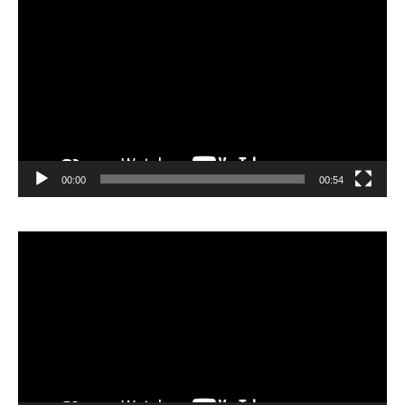
vidéo
00:00
00:54
Lecteur
vidéo