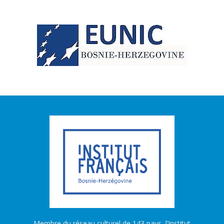
Membre du réseau culturel de 143 pays, l’Institut