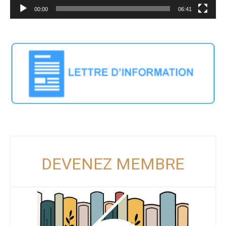
00:00
06:41
DEVENEZ MEMBRE