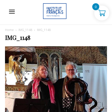
0
Home
IMG_1148
IMG_1148
IMG_1148