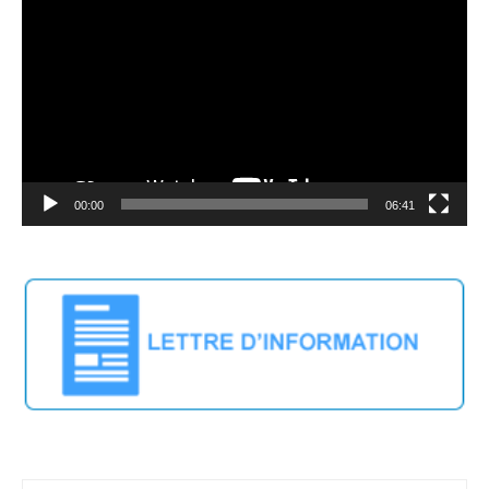
Player
00:00
06:41