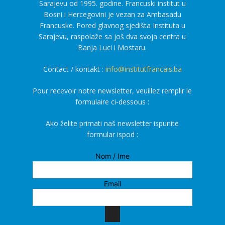
Sarajevu od 1995. godine. Francuski institut u
Bosni i Hercegovini je vezan za Ambasadu
Francuske. Pored glavnog sjedišta Instituta u
Sarajevu, raspolaže sa još dva svoja centra u
Banja Luci i Mostaru.
Contact / kontakt :
info@institutfrancais.ba
Pour recevoir notre newsletter, veuillez remplir le
formulaire ci-dessous :
Ako želite primati naš newsletter ispunite
formular ispod :
Nom / Ime
Email