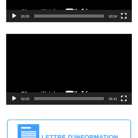
00:00
00:54
Video
Player
00:00
06:41