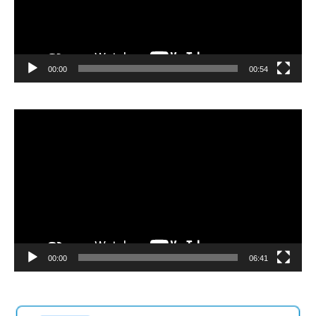
00:00
00:54
Video
Player
00:00
06:41