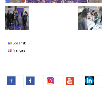
Bosanski
Français
Volim francuski