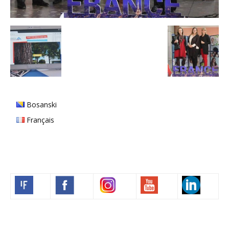
Bosanski
Français
Volim francuski