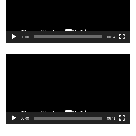
00:00
00:54
Video
Player
00:00
06:41