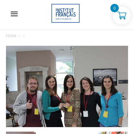
0
Home