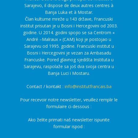
Sarajevo, il dispose de deux autres centres à
Banja Luka et à Mostar.
Član kulturne mreže u 143 države, Francuski
institut prisutan je u Bosni i Hercegovini od 2003.
godine. U 2014. godini spojio se sa Centrom «
André –Malraux » (CAM) koji je postojao u
Sarajevu od 1995. godine. Francuski institut u
Bosni i Hercegovini je vezan za Ambasadu
Francuske. Pored glavnog sjedišta Instituta u
Sarajevu, raspolaže sa još dva svoja centra u
Banja Luci i Mostaru.
Contact / kontakt :
info@institutfrancais.ba
Pour recevoir notre newsletter, veuillez remplir le
formulaire ci-dessous :
Ako želite primati naš newsletter ispunite
formular ispod :