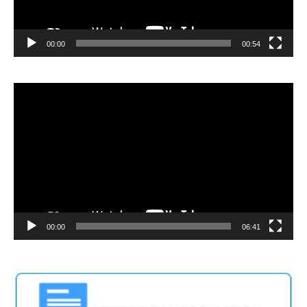
00:00
00:54
Video
Player
00:00
06:41