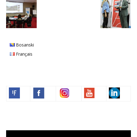
Bosanski
Français
Volim francuski
Video