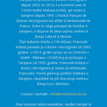
depuis 2003. En 2014, il a fusionné avec le
Centre André-Malraux (CAM), qui existe à
Sarajevo depuis 1995. L’Institut français de
Bosnie-Herzégovine est affilié à l’ambassade de
France. Outre le siège principal de l’Institut à
Sarajevo, il dispose de deux autres centres à
Banja Luka et à Mostar.
Član kulturne mreže u 143 države, Francuski
institut prisutan je u Bosni i Hercegovini od 2003.
godine. U 2014. godini spojio se sa Centrom «
André –Malraux » (CAM) koji je postojao u
Sarajevu od 1995. godine. Francuski institut u
Bosni i Hercegovini je vezan za Ambasadu
Francuske. Pored glavnog sjedišta Instituta u
Sarajevu, raspolaže sa još dva svoja centra u
Banja Luci i Mostaru.
Contact / kontakt :
info@institutfrancais.ba
Pour recevoir notre newsletter, veuillez remplir le