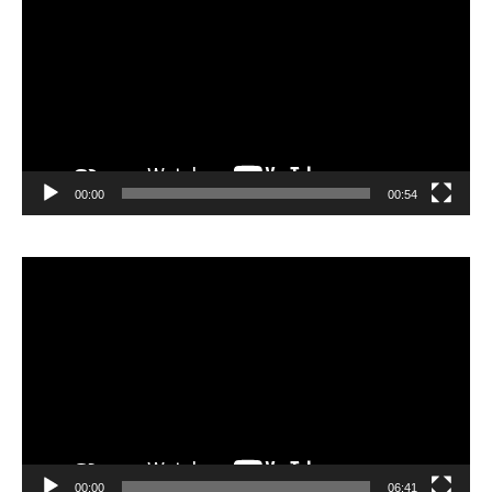
00:00
00:54
Video
Player
00:00
06:41