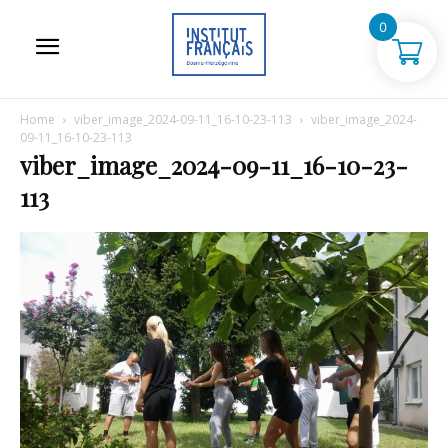
0
Home
viber_image_2024-09-11_16-10-23-113
viber_image_2024-
09-11_16-10-23-113
viber_image_2024-09-11_16-10-23-
113