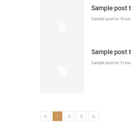
Sample post t
Sample post no 10 exc
Sample post t
Sample post no 11 exc
1
2
3