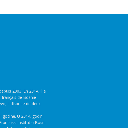
epuis 2003. En 2014, il a
t français de Bosnie-
evo, il dispose de deux
. godine. U 2014. godini
rancuski institut u Bosni