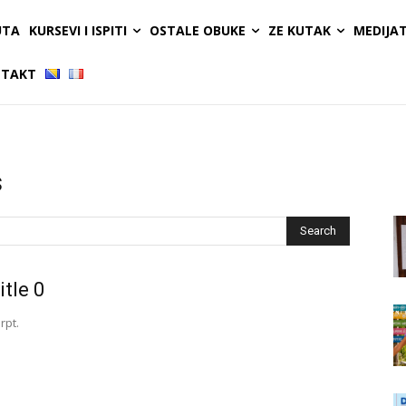
UTA
KURSEVI I ISPITI
OSTALE OBUKE
ZE KUTAK
MEDIJA
TAKT
s
Search
itle 0
rpt.