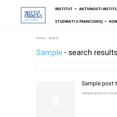
INSTITUT
AKTIVNOSTI INSTIT
STUDIRATI U FRANCUSKOJ
KON
Home
Search
Sample
- search result
Sample post t
Sample post no 0 exce