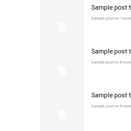
Sample post t
Sample post no 7 exce
Sample post t
Sample post no 8 exce
Sample post t
Sample post no 9 exce