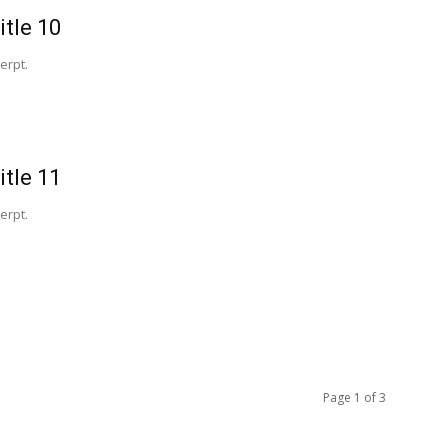
itle 10
erpt.
itle 11
erpt.
Page 1 of 3