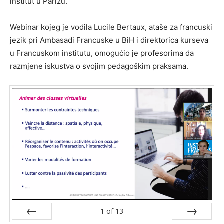
institut u Parizu.
Webinar kojeg je vodila Lucile Bertaux, ataše za francuski
jezik pri Ambasadi Francuske u BiH i direktorica kurseva
u Francuskom institutu, omogućio je profesorima da
razmjene iskustva o svojim pedagoškim praksama.
1
of
13