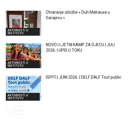
Otvaranje izložbe « Duh Malrauxa u
Sarajevu »
AKTIVNOSTI U
INSTITUTU
NOVO | LJETNI KAMP ZA DJECU | JULI
2026. | UPIS U TOKU
AKTIVNOSTI U
INSTITUTU
ISPITI | JUNI 2026. | DELF DALF Tout public
AKTIVNOSTI U
INSTITUTU