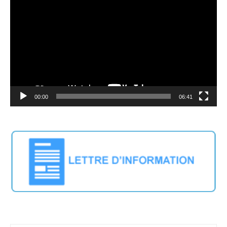
Player
00:00
06:41