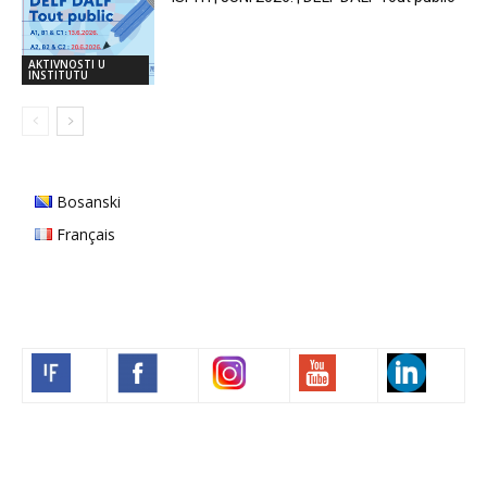
AKTIVNOSTI U
INSTITUTU
Bosanski
Français
Volim francuski