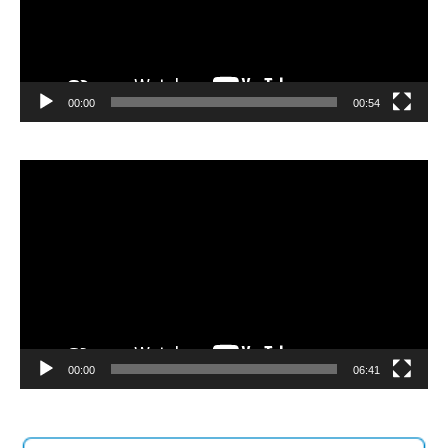
00:00
00:54
Video
Player
00:00
06:41