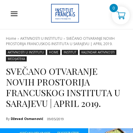
0
Home
AKTIVNOSTI U INSTITUTU
SVEČANO OTVARANJE NOVIH
PROSTORIJA FRANCUSKOG INSTITUTA U SARAJEVU | APRIL 2019.
AKTIVNOSTI U INSTITUTU
HOME
INSTITUT
KALENDAR AKTIVNOSTI
MEDIJATEKA
SVEČANO OTVARANJE
NOVIH PROSTORIJA
FRANCUSKOG INSTITUTA U
SARAJEVU | APRIL 2019.
By
Dževad Osmanović
09/05/2019