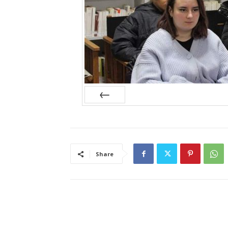
Prev
Share
RELATED ARTICLES