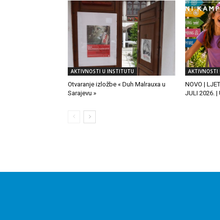
AKTIVNOSTI U INSTITUTU
AKTIVNOSTI 
Otvaranje izložbe « Duh Malrauxa u
NOVO | LJE
Sarajevu »
JULI 2026. 