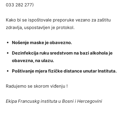
033 282 277)
Kako bi se ispoštovale preporuke vezano za zaštitu
zdravlja, uspostavljen je protokol.
Nošenje maske je obavezno.
Dezinfekcija ruku sredstvom na bazi alkohola je
obavezna, na ulazu.
Poštivanje mjera fizičke distance unutar Instituta.
Radujemo se skorom viđenju !
Ekipa Francuskg instituta u Bosni i Hercegovini