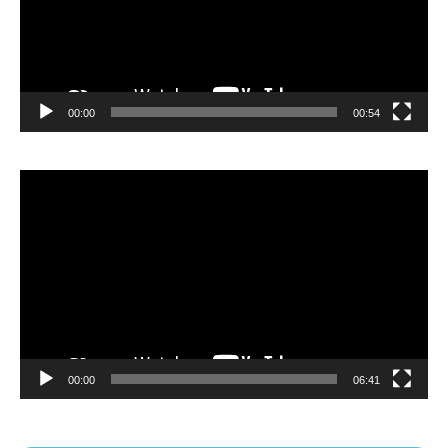
00:00
00:54
Video
Player
00:00
06:41