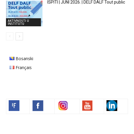
ISPITI | JUNI 2026. | DELF DALF Tout public
AKTIVNOSTI U
INSTITUTU
Bosanski
Français
Volim francuski