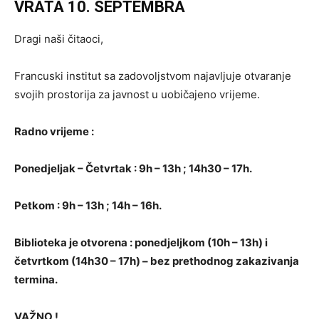
VRATA 10. SEPTEMBRA
Dragi naši čitaoci,
Francuski institut sa zadovoljstvom najavljuje otvaranje
svojih prostorija za javnost u uobičajeno vrijeme.
Radno vrijeme :
Ponedjeljak – Četvrtak : 9h – 13h ; 14h30 – 17h.
Petkom : 9h – 13h ; 14h – 16h.
Biblioteka je otvorena : ponedjeljkom (10h – 13h) i
četvrtkom (14h30 – 17h) – bez prethodnog zakazivanja
termina.
VAŽNO !