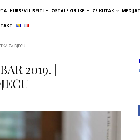
UTA
KURSEVI I ISPITI
OSTALE OBUKE
ZE KUTAK
MEDIJA
TAKT
TEKA ZA DJECU
AR 2019. |
DJECU