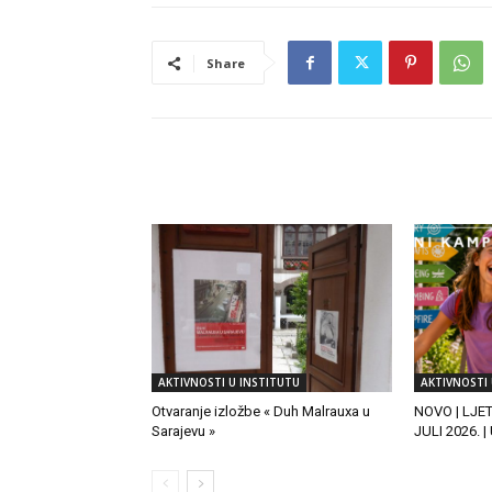
Share
RELATED ARTICLES
AKTIVNOSTI U INSTITUTU
AKTIVNOSTI 
Otvaranje izložbe « Duh Malrauxa u
NOVO | LJE
Sarajevu »
JULI 2026. 