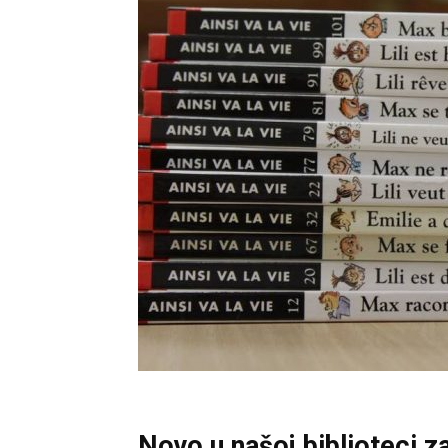
Novo u našoj biblioteci za