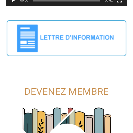
00:00
06:41
DEVENEZ MEMBRE