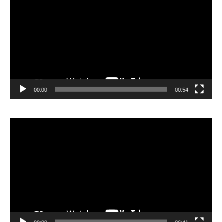
Player
00:00
00:54
Video
Player