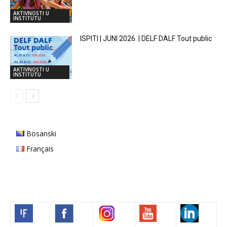
AKTIVNOSTI U
INSTITUTU
ISPITI | JUNI 2026. | DELF DALF Tout public
AKTIVNOSTI U
INSTITUTU
Bosanski
Français