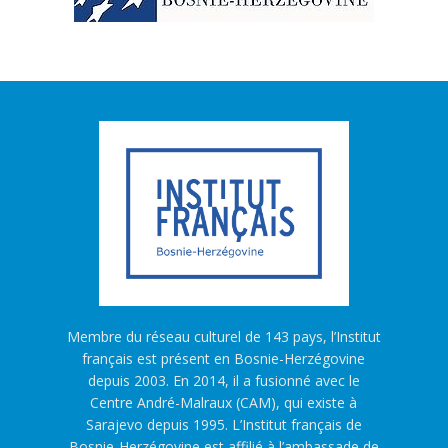
Membre du réseau culturel de 143 pays, l’Institut
français est présent en Bosnie-Herzégovine
depuis 2003. En 2014, il a fusionné avec le
Centre André-Malraux (CAM), qui existe à
Sarajevo depuis 1995. L’Institut français de
Bosnie-Herzégovine est affilié à l’ambassade de