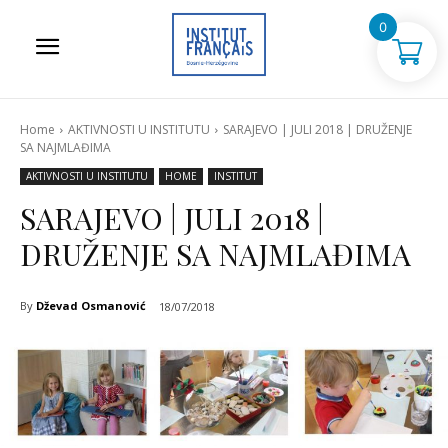
0
Home
AKTIVNOSTI U INSTITUTU
SARAJEVO | JULI 2018 | DRUŽENJE
SA NAJMLAĐIMA
AKTIVNOSTI U INSTITUTU
HOME
INSTITUT
SARAJEVO | JULI 2018 |
DRUŽENJE SA NAJMLAĐIMA
By
Dževad Osmanović
18/07/2018