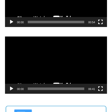
00:00
00:54
Video
Player
00:00
06:41