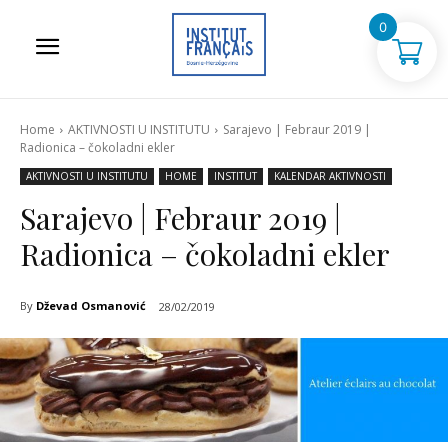
0
Home
AKTIVNOSTI U INSTITUTU
Sarajevo | Febraur 2019 |
Radionica – čokoladni ekler
AKTIVNOSTI U INSTITUTU
HOME
INSTITUT
KALENDAR AKTIVNOSTI
Sarajevo | Febraur 2019 |
Radionica – čokoladni ekler
By
Dževad Osmanović
28/02/2019