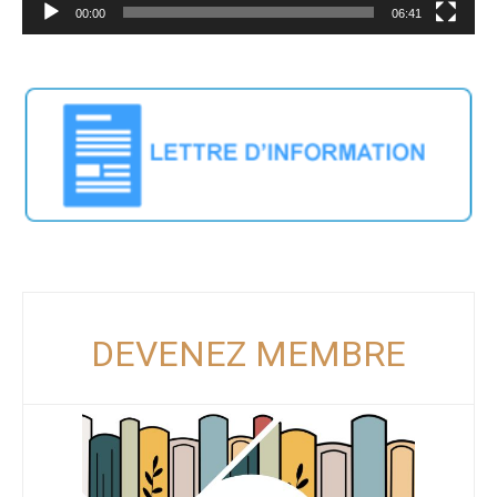
00:00
06:41
DEVENEZ MEMBRE