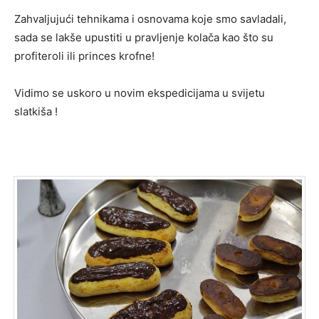
Zahvaljujući tehnikama i osnovama koje smo savladali,
sada se lakše upustiti u pravljenje kolača kao što su
profiteroli ili princes krofne!
Vidimo se uskoro u novim ekspedicijama u svijetu
slatkiša !