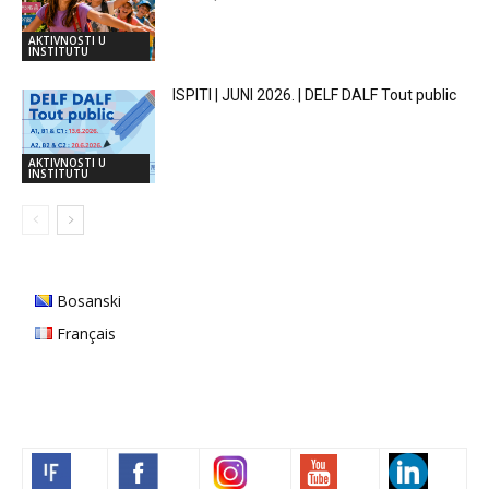
AKTIVNOSTI U
INSTITUTU
ISPITI | JUNI 2026. | DELF DALF Tout public
AKTIVNOSTI U
INSTITUTU
Bosanski
Français