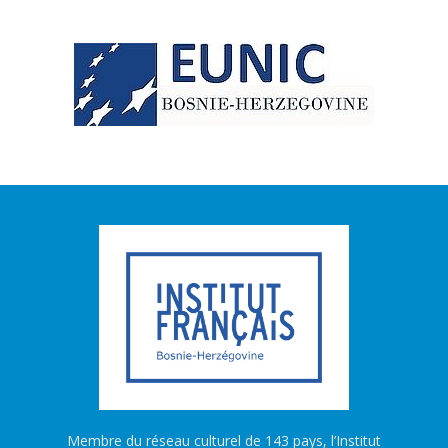
Membre du réseau culturel de 143 pays, l’Institut