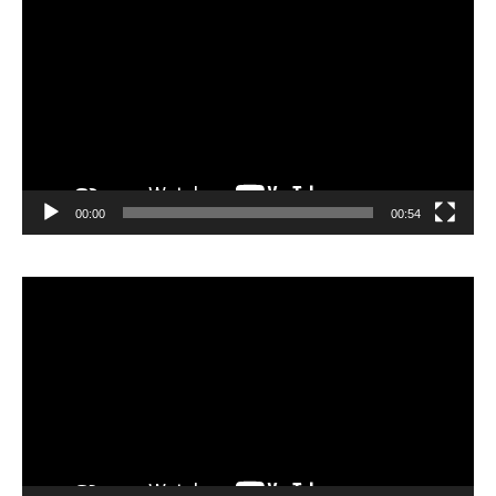
Player
00:00
00:54
Video
Player