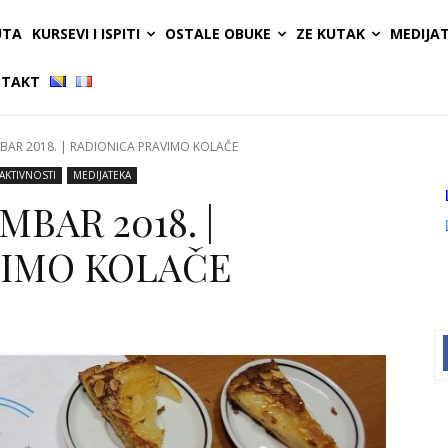
UTA
KURSEVI I ISPITI
OSTALE OBUKE
ZE KUTAK
MEDIJA
TAKT
BAR 2018. | RADIONICA PRAVIMO KOLAČE
AKTIVNOSTI
MEDIJATEKA
MBAR 2018. |
VIMO KOLAČE