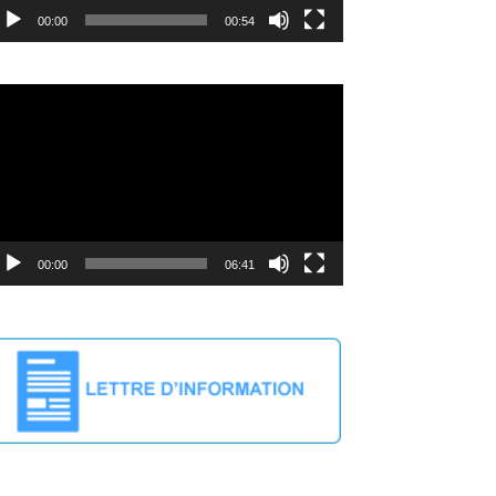
00:00
00:54
deo
ayer
00:00
06:41