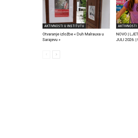
AKTIVNOSTI U INSTITUTU
AKTIVNOSTI 
Otvaranje izložbe « Duh Malrauxa u
NOVO | LJE
Sarajevu »
JULI 2026. 