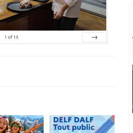
1
of
13
Next