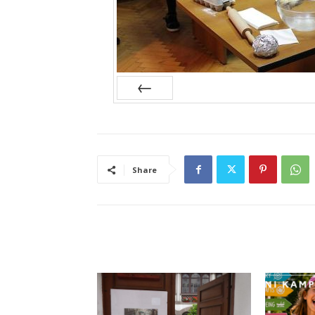
Prev
Share
RELATED ARTICLES